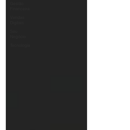
Gestão
Financeira
Vendas
Digitais
Seu
Negócio
Tecnologia