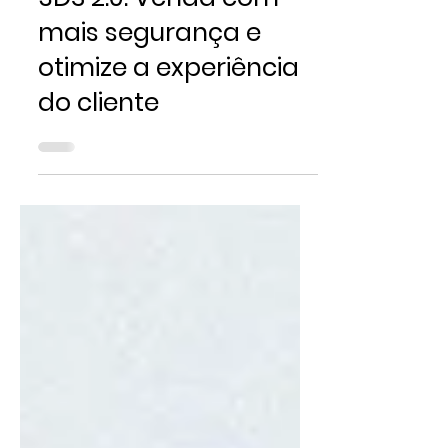
3DS 2.0: Venda com
mais segurança e
otimize a experiência
do cliente