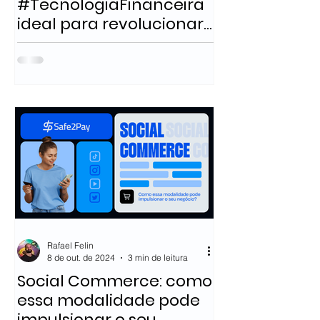
#TecnologiaFinanceira
ideal para revolucionar
seu negócio.
Rafael Felin
8 de out. de 2024
3 min de leitura
Social Commerce: como
essa modalidade pode
impulsionar o seu