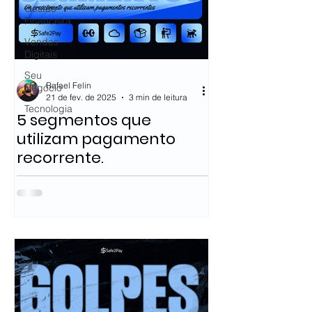
Gestão
Financeira
Vendas
Digitais
Seu
Rafael Felin
Negócio
21 de fev. de 2025
3 min de leitura
Tecnologia
5 segmentos que
utilizam pagamento
recorrente.