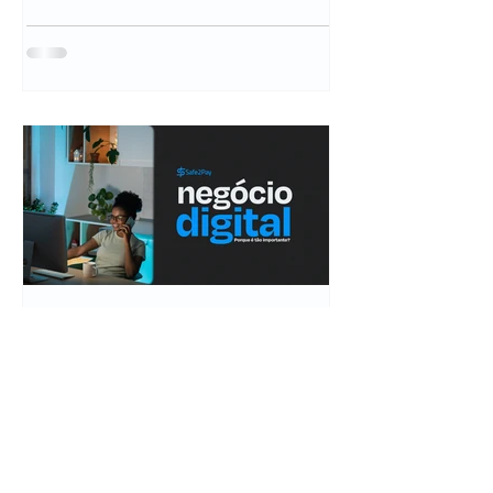
Geovanna D'Ambros
14 de jul. de 2023
2 min de leitura
Porque seu negócio tem
que estar no meio digital