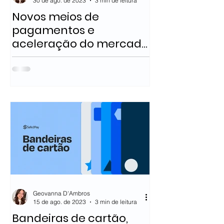
30 de ago. de 2023
3 min de leitura
Novos meios de
pagamentos e
aceleração do mercado
online
Geovanna D'Ambros
15 de ago. de 2023
3 min de leitura
Bandeiras de cartão,