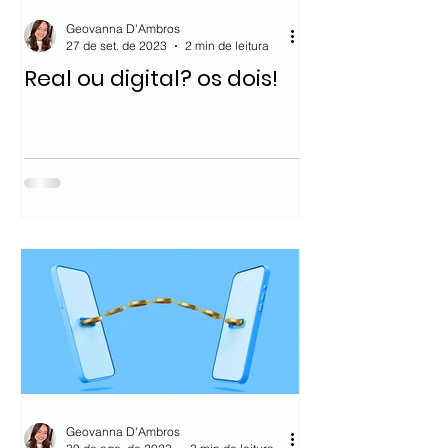
Geovanna D'Ambros
27 de set. de 2023
2 min de leitura
Real ou digital? os dois!
Geovanna D'Ambros