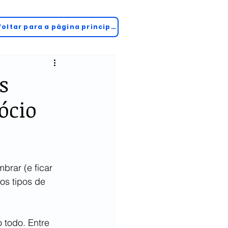
Voltar para a página principal
s
ócio
brar (e ficar 
os tipos de 
 todo. Entre 