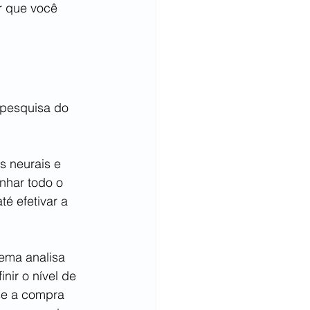
r que você 
 pesquisa do 
s neurais e 
nhar todo o 
é efetivar a 
ema analisa 
inir o nível de 
se a compra 