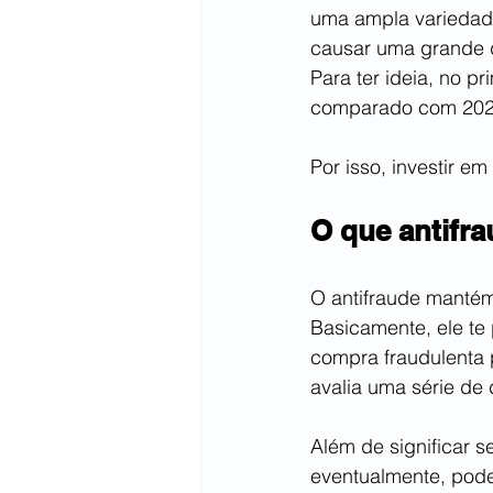
uma ampla variedade
causar uma grande do
Para ter ideia, no 
comparado com 202
Por isso, investir e
O que antifr
O antifraude mantém
Basicamente, ele te
compra fraudulenta p
avalia uma série de
Além de significar s
eventualmente, pode