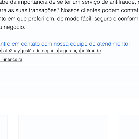
be da importância de se ter um serviço de antifraude, q
ara as suas transações? Nossos clientes podem contrat
to em que preferirem, de modo fácil, seguro e conform
u negócio.
ntre em contato com nossa equipe de atendimento!
e
safe2pay
gestão de negocio
segurança
antifraude
 Financeira