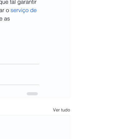
ue tal garantir 
ar o 
serviço de 
e as 
Ver tudo