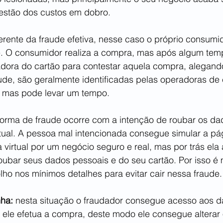
estão dos custos em dobro.
ferente da fraude efetiva, nesse caso o próprio consum
e. O consumidor realiza a compra, mas após algum tem
dora do cartão para contestar aquela compra, alegando
aude, são geralmente identificadas pelas operadoras de 
, mas pode levar um tempo.
forma de fraude ocorre com a intenção de roubar os da
rtual. A pessoa mal intencionada consegue simular a pá
virtual por um negócio seguro e real, mas por trás ela
oubar seus dados pessoais e do seu cartão. Por isso é 
olho nos mínimos detalhes para evitar cair nessa fraude.
ha: 
nesta situação o fraudador consegue acesso aos da
le efetua a compra, deste modo ele consegue alterar