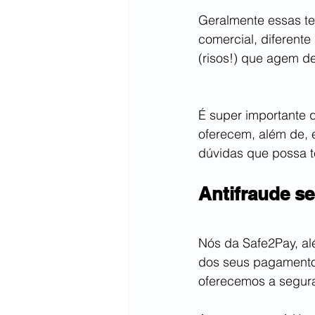
Geralmente essas te
comercial, diferent
(risos!) que agem d
É super importante 
oferecem, além de, 
dúvidas que possa t
Antifraude s
Nós da Safe2Pay, al
dos seus pagamentos
oferecemos a segur