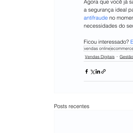
Agora que você já sa
a segurança ideal p
antifraude
 no momen
necessidades do se
Ficou interessado? 
E
vendas online
ecommerc
Vendas Digitais
Gestão
Posts recentes