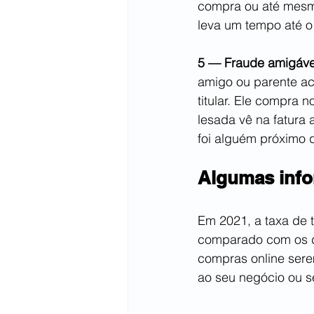
compra ou até mesmo
leva um tempo até o
5 — Fraude amigáve
amigo ou parente ac
titular. Ele compra
lesada vê na fatura 
foi alguém próximo 
Algumas info
Em 2021, a taxa de 
comparado com os da
compras online sere
ao seu negócio ou se