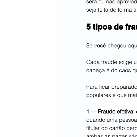
será ou não aprovad
seja feita de forma á
5 tipos de f
Se você chegou aqui
Cada fraude exige u
cabeça e do caos qu
Para ficar preparado
populares e que mai
1 — Fraude efetiva:
quando uma pessoa 
titular do cartão pe
ambas as partes são