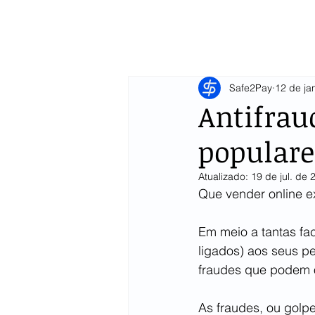
Safe2Pay
12 de ja
Antifrau
populare
Atualizado:
19 de jul. de 
Que vender online ex
Em meio a tantas fac
ligados) aos seus pe
fraudes que podem o
As fraudes, ou golpe