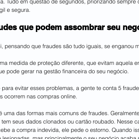
a. Tudo em questão de segundos, priorizando sempre 
gil e segura.
raudes que podem assombrar seu neg
, pensando que fraudes são tudo iguais, se enganou m
ma medida de proteção diferente, que evitam aquela e
e pode gerar na gestão financeira do seu negócio. 
 para evitar esses problemas, a gente te conta 5 fraud
s ocorrem nas compras online.
 é uma das formas mais comuns de fraudes. Geralmente
tem seus dados clonados ou cartão roubado. Nesse c
rcebe a compra indevida, ele pede o estorno. Quando is
 lesionadas, mas principalmente o seu negócio acaba 