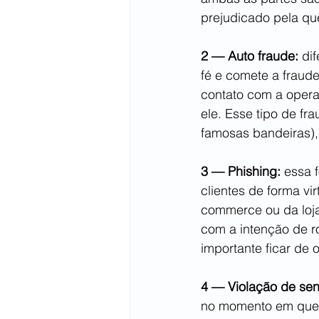
prejudicado pela qu
2 — Auto fraude:
 di
fé e comete a fraud
contato com a opera
ele. Esse tipo de fr
famosas bandeiras)
3 — Phishing:
 essa 
clientes de forma vi
commerce ou da loja 
com a intenção de r
importante ficar de 
4 — Violação de sen
no momento em que e