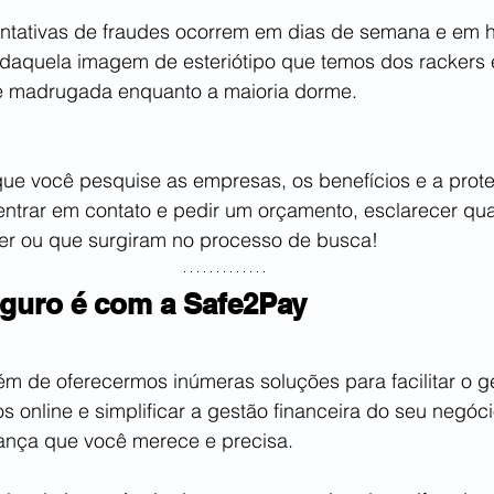
ntativas de fraudes ocorrem em dias de semana e em h
e daquela imagem de esteriótipo que temos dos rackers 
e madrugada enquanto a maioria dorme. 
que você pesquise as empresas, os benefícios e a prot
entrar em contato e pedir um orçamento, esclarecer qua
er ou que surgiram no processo de busca!
eguro é com a Safe2Pay
ém de oferecermos inúmeras soluções para facilitar o 
 online e simplificar a gestão financeira do seu negóc
ança que você merece e precisa.