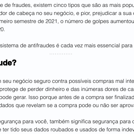
 de fraudes, existem cinco tipos que são as mais pop
r de cabeça no seu negócio, e pior, prejudicar a sua c
primeiro semestre de 2021, o número de golpes aumento
0.
m sistema de antifraudes é cada vez mais essencial para
aude?
 seu negócio seguro contra possíveis compras mal int
 protege de perder dinheiro e das inúmeras dores de 
ode gerar. Isso porque antes de a compra ser finalizad
 dados que revelam se a compra pode ou não ser aprov
egurança para você, também significa segurança para o
 ter tido seus dados roubados e usados de forma indev