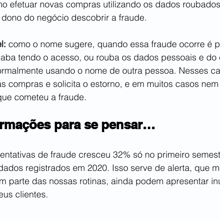
 efetuar novas compras utilizando os dados roubados
 dono do negócio descobrir a fraude.
l:
 como o nome sugere, quando essa fraude ocorre é 
aba tendo o acesso, ou rouba os dados pessoais e do 
 normalmente usando o nome de outra pessoa. Nesses c
as compras e solicita o estorno, e em muitos casos nem
que cometeu a fraude.
rmações para se pensar…
tentativas de fraude cresceu 32% só no primeiro semest
dos registrados em 2020. Isso serve de alerta, que 
m parte das nossas rotinas, ainda podem apresentar in
us clientes.