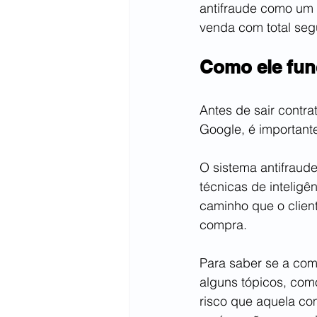
antifraude como um a
venda com total seg
Como ele fun
Antes de sair contra
Google, é important
O sistema antifraude
técnicas de inteligê
caminho que o clien
compra.
Para saber se a comp
alguns tópicos, com
risco que aquela co