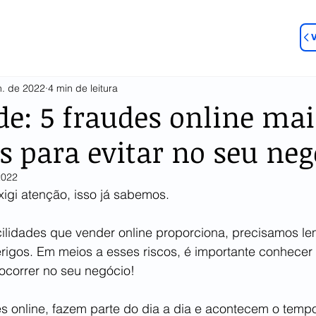
n. de 2022
4 min de leitura
de: 5 fraudes online mai
s para evitar no seu neg
2022
igi atenção, isso já sabemos. 
ilidades que vender online proporciona, precisamos lem
rigos. Em meios a esses riscos, é importante conhecer 
correr no seu negócio!
s online, fazem parte do dia a dia e acontecem o tempo