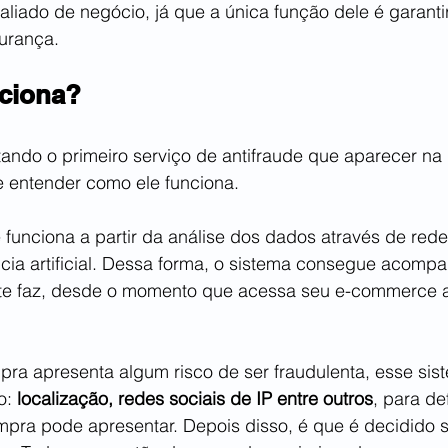
liado de negócio, já que a única função dele é garanti
urança.
ciona?
tando o primeiro serviço de antifraude que aparecer na
e entender como ele funciona. 
 funciona a partir da análise dos dados através de rede
ncia artificial. Dessa forma, o sistema consegue acompa
te faz, desde o momento que acessa seu e-commerce at
ra apresenta algum risco de ser fraudulenta, esse sist
o: 
localização, redes sociais de IP entre outros
, para def
mpra pode apresentar. Depois disso, é que é decidido 