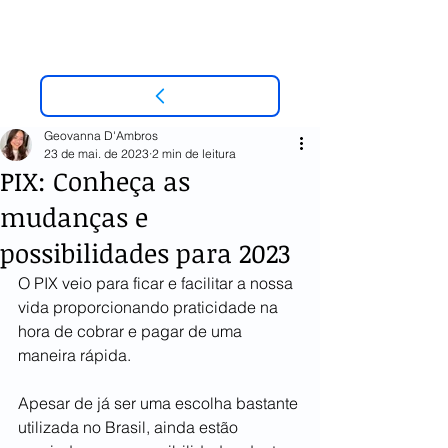
Geovanna D'Ambros
23 de mai. de 2023
2 min de leitura
PIX: Conheça as
mudanças e
possibilidades para 2023
O PIX veio para ficar e facilitar a nossa 
vida proporcionando praticidade na 
hora de cobrar e pagar de uma 
maneira rápida.  
Apesar de já ser uma escolha bastante 
utilizada no Brasil, ainda estão 