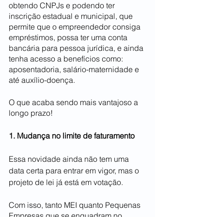
obtendo CNPJs e podendo ter 
inscrição estadual e municipal, que 
permite que o empreendedor consiga 
empréstimos, possa ter uma conta 
bancária para pessoa jurídica, e ainda 
tenha acesso a benefícios como: 
aposentadoria, salário-maternidade e 
até auxílio-doença.
O que acaba sendo mais vantajoso a 
longo prazo!
1. Mudança no limite de faturamento
Essa novidade ainda não tem uma 
data certa para entrar em vigor, mas o 
projeto de lei já está em votação.
Com isso, tanto MEI quanto Pequenas 
Empresas que se enquadram no 