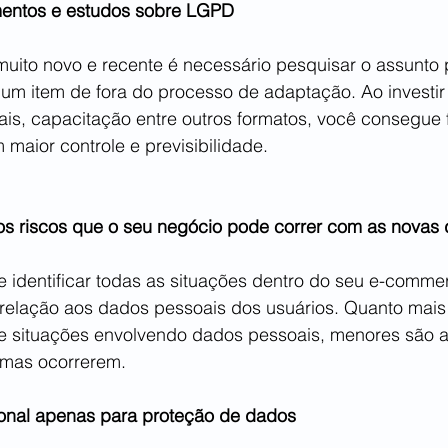
amentos e estudos sobre LGPD
muito novo e recente é necessário pesquisar o assunto 
um item de fora do processo de adaptação. Ao investir
ais, capacitação entre outros formatos, você consegue 
aior controle e previsibilidade.
 os riscos que o seu negócio pode correr com as novas d
 identificar todas as situações dentro do seu e-comm
 relação aos dados pessoais dos usuários. Quanto mais 
e situações envolvendo dados pessoais, menores são 
emas ocorrerem.
ional apenas para proteção de dados