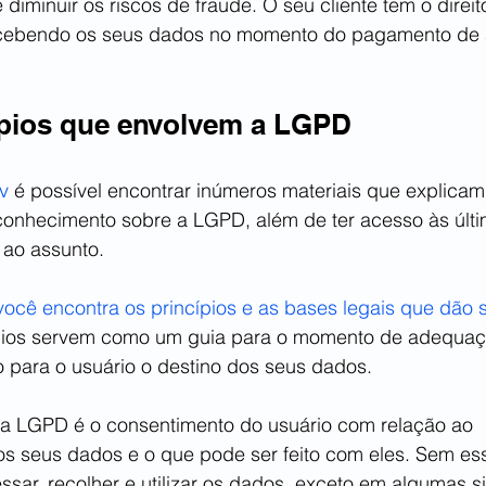
diminuir os riscos de fraude. O seu cliente tem o direit
cebendo os seus dados no momento do pagamento de 
ípios que envolvem a LGPD
v
 é possível encontrar inúmeros materiais que explicam
onhecimento sobre a LGPD, além de ter acesso às últim
 ao assunto. 
você encontra os princípios e as bases legais que dão 
ípios servem como um guia para o momento de adequação
o para o usuário o destino dos seus dados. 
a LGPD é o consentimento do usuário com relação ao 
s seus dados e o que pode ser feito com eles. Sem ess
ssar, recolher e utilizar os dados, exceto em algumas 