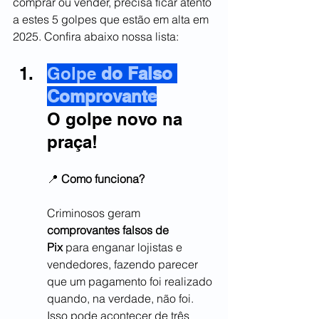
comprar ou vender, precisa ficar atento 
a estes 5 golpes que estão em alta em 
2025. Confira abaixo nossa lista:
Golpe
 do Falso 
Comprovante
O golpe novo na 
praça!
📍 
Como funciona?
Criminosos geram 
comprovantes falsos de 
Pix
 para enganar lojistas e 
vendedores, fazendo parecer 
que um pagamento foi realizado 
quando, na verdade, não foi. 
Isso pode acontecer de três 