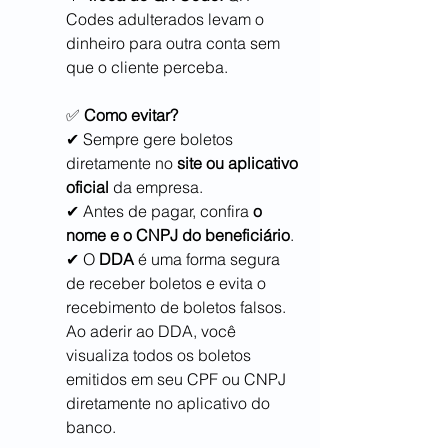
Codes adulterados levam o 
dinheiro para outra conta sem 
que o cliente perceba.
✅ 
Como evitar?
✔ Sempre gere boletos 
diretamente no 
site ou aplicativo 
oficial
 da empresa.
✔ Antes de pagar, confira 
o 
nome e o CNPJ do beneficiário
.
✔ O 
DDA
 é uma forma segura 
de receber boletos e evita o 
recebimento de boletos falsos. 
Ao aderir ao DDA, você 
visualiza todos os boletos 
emitidos em seu CPF ou CNPJ 
diretamente no aplicativo do 
banco.