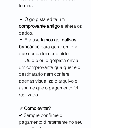
formas:
🔹 O golpista edita um 
comprovante antigo
 e altera os 
dados.
🔹 Ele usa 
falsos aplicativos 
bancários
 para gerar um Pix 
que nunca foi concluído.
🔹 Ou o pior: o golpista envia 
um comprovante qualquer e o 
destinatário nem confere, 
apenas visualiza o arquivo e 
assume que o pagamento foi 
realizado.
✅ 
Como evitar?
✔ Sempre confirme o 
pagamento diretamente no seu 