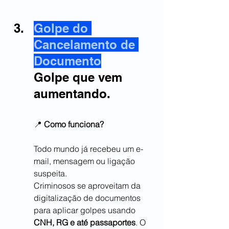
Golpe do 
Cancelamento de 
Documento
Golpe que vem 
aumentando.
📍 
Como funciona?
Todo mundo já recebeu um e-
mail, mensagem ou ligação 
suspeita.
Criminosos se aproveitam da 
digitalização de documentos 
para aplicar golpes usando 
CNH, RG e até passaportes
. O 