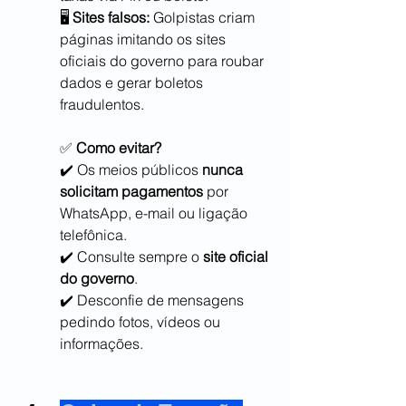
🖥 
Sites falsos:
 Golpistas criam 
páginas imitando os sites 
oficiais do governo para roubar 
dados e gerar boletos 
fraudulentos.
✅ 
Como evitar?
✔️ Os meios públicos 
nunca 
solicitam pagamentos
 por 
WhatsApp, e-mail ou ligação 
telefônica.
✔️ Consulte sempre o 
site oficial 
do governo
.
✔️ Desconfie de mensagens 
pedindo fotos, vídeos ou 
informações.