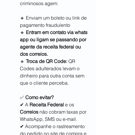
criminosos agem:
🔹 Enviam um boleto ou link de 
pagamento fraudulento
🔹 
Entram em contato via whats 
app ou ligam se passando por 
agente da receita federal ou 
dos correios.
🔹 
Troca de QR Code:
 QR 
Codes adulterados levam o 
dinheiro para outra conta sem 
que o cliente perceba.
✅ 
Como evitar?
✔ A 
Receita Federal
 e os 
Correios
 não cobram taxas por 
WhatsApp, SMS ou e-mail.
✔ Acompanhe o rastreamento 
do pedido no site de compra e 