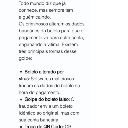
Todo mundo diz que já 
conhece, mas sempre tem 
alguém caindo.
Os criminosos alteram os dados 
bancários do boleto para que o 
pagamento vá para outra conta, 
enganando a vítima. Existem 
três principais formas desse 
golpe:
🔹 
Boleto alterado por 
vírus:
 Softwares maliciosos 
trocam os dados do boleto na 
hora do pagamento.
🔹 
Golpe do boleto falso:
 O 
fraudador envia um boleto 
idêntico ao original, mas com 
sua conta bancária.
🔹 
Troca de QR Code:
 QR 