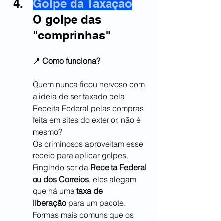
Golpe da Taxação
O golpe das 
"comprinhas"
📍 
Como funciona?
Quem nunca ficou nervoso com 
a ideia de ser taxado pela 
Receita Federal pelas compras 
feita em sites do exterior, não é 
mesmo?
Os criminosos aproveitam esse 
receio para aplicar golpes. 
Fingindo ser da 
Receita Federal 
ou dos Correios
, eles alegam 
que há uma 
taxa de 
liberação
 para um pacote. 
Formas mais comuns que os 