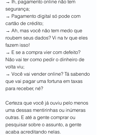
→ Ih, pagamento online não tem 
segurança;
→ Pagamento digital só pode com 
cartão de crédito;
→ Ah, mas você não tem medo que 
roubem seus dados? Vi na tv que eles 
fazem isso!
→ E se a compra vier com defeito? 
Não vai ter como pedir o dinheiro de 
volta viu;
→ Você vai vender online? Tá sabendo 
que vai pagar uma fortuna em taxas 
para receber, né?
Certeza que você já ouviu pelo menos 
uma dessas mentirinhas ou inúmeras 
outras. E até a gente comprar ou 
pesquisar sobre o assunto, a gente 
acaba acreditando nelas. 