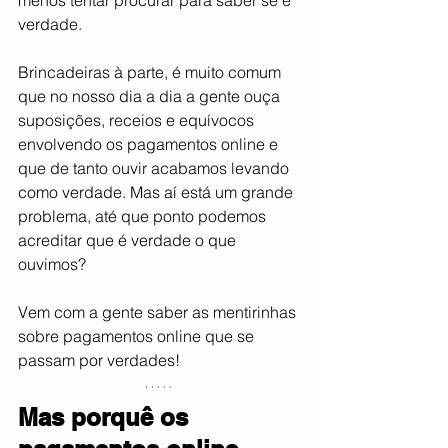
menos tentar procurar para saber se é 
verdade. 
Brincadeiras à parte, é muito comum 
que no nosso dia a dia a gente ouça 
suposições, receios e equívocos 
envolvendo os pagamentos online e 
que de tanto ouvir acabamos levando 
como verdade. Mas aí está um grande 
problema, até que ponto podemos 
acreditar que é verdade o que 
ouvimos?
Vem com a gente saber as mentirinhas 
sobre pagamentos online que se 
passam por verdades! 
Mas porquê os 