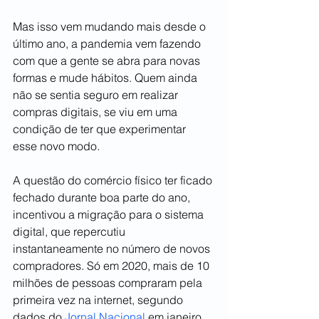
Mas isso vem mudando mais desde o 
último ano, a pandemia vem fazendo 
com que a gente se abra para novas 
formas e mude hábitos. Quem ainda 
não se sentia seguro em realizar 
compras digitais, se viu em uma 
condição de ter que experimentar 
esse novo modo. 
A questão do comércio físico ter ficado 
fechado durante boa parte do ano, 
incentivou a migração para o sistema 
digital, que repercutiu 
instantaneamente no número de novos 
compradores. Só em 2020, mais de 10 
milhões de pessoas compraram pela 
primeira vez na internet, segundo 
dados do 
Jornal Nacional 
em janeiro.