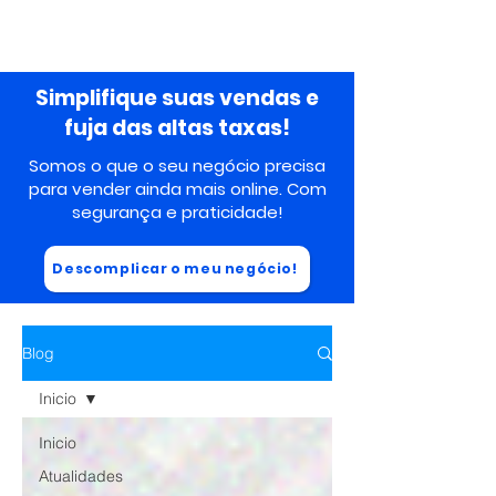
Simplifique suas vendas e
fuja das altas taxas!
Somos o que o seu negócio precisa
para vender ainda mais online. Com
segurança
e praticidade!
Descomplicar o meu negócio!
Blog
Inicio
Inicio
Atualidades